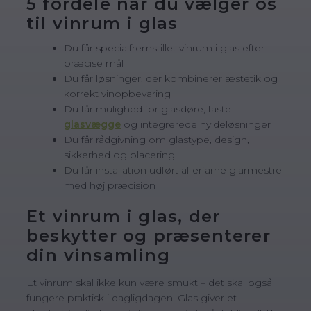
5 fordele når du vælger os
til vinrum i glas
Du får specialfremstillet vinrum i glas efter
præcise mål
Du får løsninger, der kombinerer æstetik og
korrekt vinopbevaring
Du får mulighed for glasdøre, faste
glasvægge
og integrerede hyldeløsninger
Du får rådgivning om glastype, design,
sikkerhed og placering
Du får installation udført af erfarne glarmestre
med høj præcision
Et vinrum i glas, der
beskytter og præsenterer
din vinsamling
Et vinrum skal ikke kun være smukt – det skal også
fungere praktisk i dagligdagen. Glas giver et