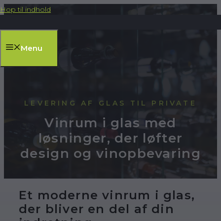
Hop til indhold
Menu
LEVERING AF GLAS TIL PRIVATE
Vinrum i glas med
løsninger, der løfter
design og vinopbevaring
Et moderne vinrum i glas,
der bliver en del af din