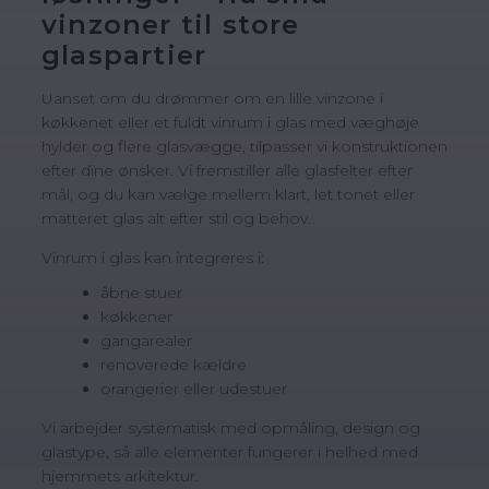
vinzoner til store
glaspartier
Uanset om du drømmer om en lille vinzone i
køkkenet eller et fuldt vinrum i glas med væghøje
hylder og flere glasvægge, tilpasser vi konstruktionen
efter dine ønsker. Vi fremstiller alle glasfelter efter
mål, og du kan vælge mellem klart, let tonet eller
matteret glas alt efter stil og behov.
Vinrum i glas kan integreres i:
åbne stuer
køkkener
gangarealer
renoverede kældre
orangerier eller udestuer
Vi arbejder systematisk med opmåling, design og
glastype, så alle elementer fungerer i helhed med
hjemmets arkitektur.