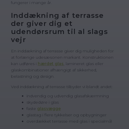
fungerer i mange år.
Inddækning af terrasse
der giver dig et
udendørsrum til al slags
vejr
En inddækning af terrasse giver dig muligheden for
at forlænge udesæsonen markant. Konstruktionen
kan udføres i
hærdet glas
, lamineret glas eller
glaskombinationer afhængigt af sikkerhed,
belastning og design.
Ved inddækning af terrasse tilbyder vi blandt andet:
indvendig og udvendig glasafskærmning
skydedøre i glas
faste
glasvægge
glastag i flere tykkelser og opbygninger
overdækket terrasse med glas i specialmål