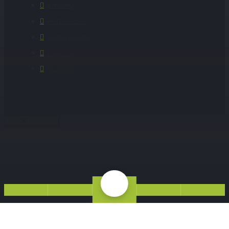
Erhverv
Referencer
Testimonials
Engros
Kontakt
Luk