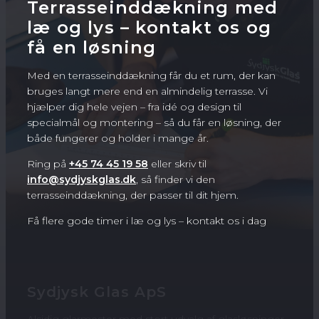
Terrasseinddækning med
læ og lys – kontakt os og
få en løsning
Med en terrasseinddækning får du et rum, der kan
bruges langt mere end en almindelig terrasse. Vi
hjælper dig hele vejen – fra idé og design til
specialmål og montering – så du får en løsning, der
både fungerer og holder i mange år.
Ring på
+45 74 45 19 58
eller skriv til
info@sydjyskglas.dk
, så finder vi den
terrasseinddækning, der passer til dit hjem.
Få flere gode timer i læ og lys – kontakt os i dag
Sydjysk Glas ApS