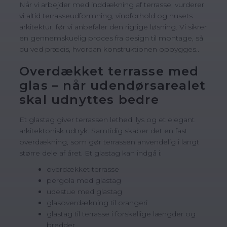
Når vi arbejder med inddækning af terrasse, vurderer
vi altid terrasseudformning, vindforhold og husets
arkitektur, før vi anbefaler den rigtige løsning. Vi sikrer
en gennemskuelig proces fra design til montage, så
du ved præcis, hvordan konstruktionen opbygges..
Overdækket terrasse med
glas – når udendørsarealet
skal udnyttes bedre
Et glastag giver terrassen lethed, lys og et elegant
arkitektonisk udtryk. Samtidig skaber det en fast
overdækning, som gør terrassen anvendelig i langt
større dele af året. Et glastag kan indgå i:
overdækket terrasse
pergola med glastag
udestue med glastag
glasoverdækning til orangeri
glastag til terrasse i forskellige længder og
bredder