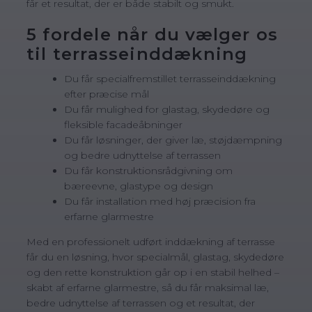
får et resultat, der er både stabilt og smukt.
5 fordele når du vælger os
til terrasseinddækning
Du får specialfremstillet terrasseinddækning
efter præcise mål
Du får mulighed for glastag, skydedøre og
fleksible facadeåbninger
Du får løsninger, der giver læ, støjdæmpning
og bedre udnyttelse af terrassen
Du får konstruktionsrådgivning om
bæreevne, glastype og design
Du får installation med høj præcision fra
erfarne glarmestre
Med en professionelt udført inddækning af terrasse
får du en løsning, hvor specialmål, glastag, skydedøre
og den rette konstruktion går op i en stabil helhed –
skabt af erfarne glarmestre, så du får maksimal læ,
bedre udnyttelse af terrassen og et resultat, der