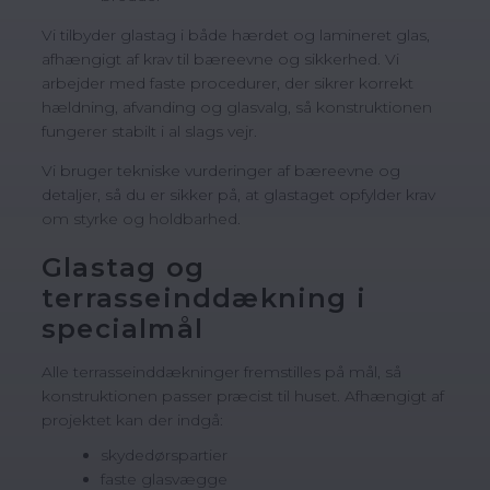
Vi tilbyder glastag i både hærdet og lamineret glas,
afhængigt af krav til bæreevne og sikkerhed. Vi
arbejder med faste procedurer, der sikrer korrekt
hældning, afvanding og glasvalg, så konstruktionen
fungerer stabilt i al slags vejr.
Vi bruger tekniske vurderinger af bæreevne og
detaljer, så du er sikker på, at glastaget opfylder krav
om styrke og holdbarhed.
Glastag og
terrasseinddækning i
specialmål
Alle terrasseinddækninger fremstilles på mål, så
konstruktionen passer præcist til huset. Afhængigt af
projektet kan der indgå:
skydedørspartier
faste glasvægge