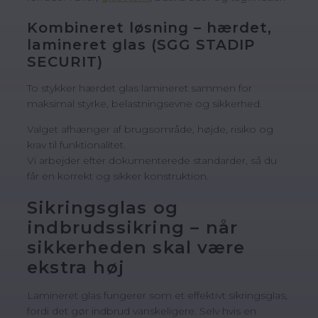
Kombineret løsning – hærdet,
lamineret glas (SGG STADIP
SECURIT)
To stykker hærdet glas lamineret sammen for
maksimal styrke, belastningsevne og sikkerhed.
Valget afhænger af brugsområde, højde, risiko og
krav til funktionalitet.
Vi arbejder efter dokumenterede standarder, så du
får en korrekt og sikker konstruktion.
Sikringsglas og
indbrudssikring – når
sikkerheden skal være
ekstra høj
Lamineret glas fungerer som et effektivt sikringsglas,
fordi det gør indbrud vanskeligere. Selv hvis en