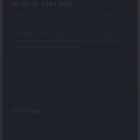
Sydjysk Glas ApS
Alsidig glarmester med stort udvalg af glasløsninger.
​Vi kan blandt andet tilbyde elegante værnglas til
udendørs trapper og forskudte etager. Desuden kan
vi lave løsningen med glasvægge og glasdøre eller
glasskydedøre på specialmål.
Glasvagt