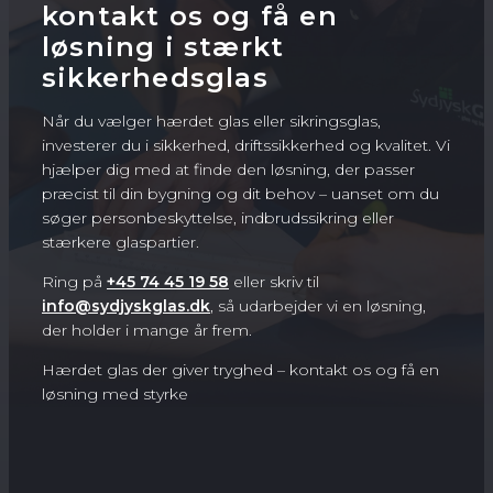
kontakt os og få en
løsning i stærkt
sikkerhedsglas
Når du vælger hærdet glas eller sikringsglas,
investerer du i sikkerhed, driftssikkerhed og kvalitet. Vi
hjælper dig med at finde den løsning, der passer
præcist til din bygning og dit behov – uanset om du
søger personbeskyttelse, indbrudssikring eller
stærkere glaspartier.
Ring på
+45 74 45 19 58
eller skriv til
info@sydjyskglas.dk
, så udarbejder vi en løsning,
der holder i mange år frem.
Hærdet glas der giver tryghed – kontakt os og få en
løsning med styrke