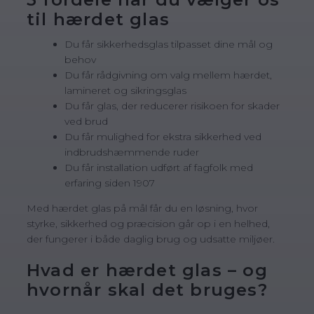
til hærdet glas
Du får sikkerhedsglas tilpasset dine mål og
behov
Du får rådgivning om valg mellem hærdet,
lamineret og sikringsglas
Du får glas, der reducerer risikoen for skader
ved brud
Du får mulighed for ekstra sikkerhed ved
indbrudshæmmende ruder
Du får installation udført af fagfolk med
erfaring siden 1907
Med hærdet glas på mål får du en løsning, hvor
styrke, sikkerhed og præcision går op i en helhed,
der fungerer i både daglig brug og udsatte miljøer.
Hvad er hærdet glas – og
hvornår skal det bruges?